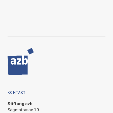
PARTNER
KONTAKT
Stiftung azb
Sägetstrasse 19