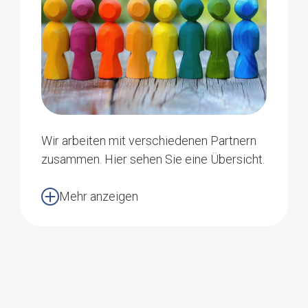
Gerne stellen wir Ihnen für spezielle
Ereignisse und / oder für Spenden mit
einem besonderen Zweck einen
entsprechend codierten
Einzahlungsschein zu.
Ihr persönlicher
Wir arbeiten mit verschiedenen Partnern
Einzahlungsschein
zusammen. Hier sehen Sie eine Übersicht.
Mehr anzeigen
VERBÄNDE