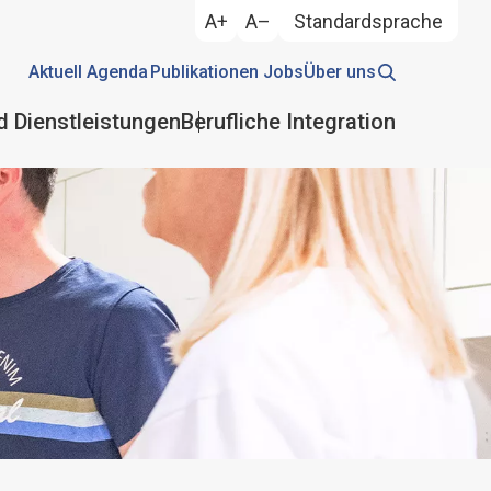
A+
A–
Standardsprache
Aktuell
Agenda
Publikationen
Jobs
Über uns
d Dienstleistungen
Berufliche Integration