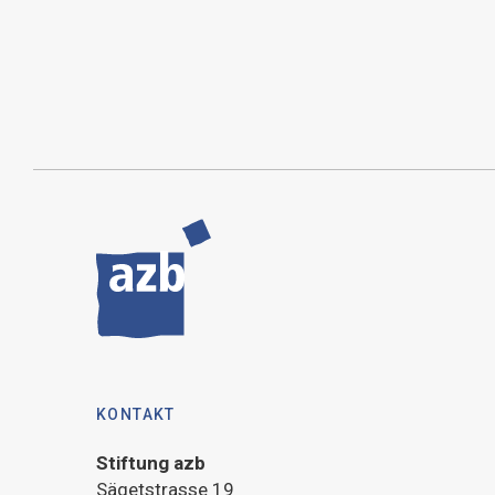
KONTAKT
Stiftung azb
Sägetstrasse 19