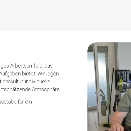
iges Arbeitsumfeld, das
ufgaben bietet. Wir legen
nskultur, individuelle
ertschätzende Atmosphäre.
sstäbe für ein