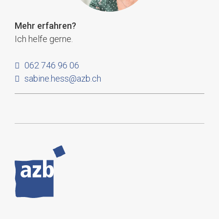
Mehr erfahren
?
Ich helfe gerne.
062 746 96 06
sabine.hess@azb.ch