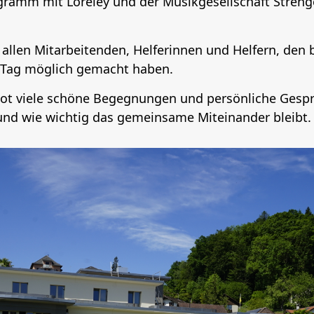
amm mit Loreley und der Musikgesellschaft Strengel
 allen Mitarbeitenden, Helferinnen und Helfern, den 
n Tag möglich gemacht haben.
ot viele schöne Begegnungen und persönliche Gespräch
t und wie wichtig das gemeinsame Miteinander bleibt.