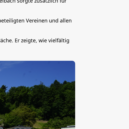
bach sorgte zusätzlich für
beteiligten Vereinen und allen
e. Er zeigte, wie vielfältig