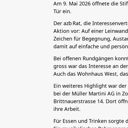
Am 9. Mai 2026 öffnete die Sti
Tür ein.
Der azb Rat, die Interessenve
Aktion vor: Auf einer Leinwand
Zeichen für Begegnung, Austa
damit auf einfache und persönl
Bei offenen Rundgängen konnt
gross war das Interesse an der
Auch das Wohnhaus West, das 
Ein weiteres Highlight war de
bei der Müller Martini AG in 
Brittnauerstrasse 14. Dort öff
ihre Arbeit.
Für Essen und Trinken sorgte 