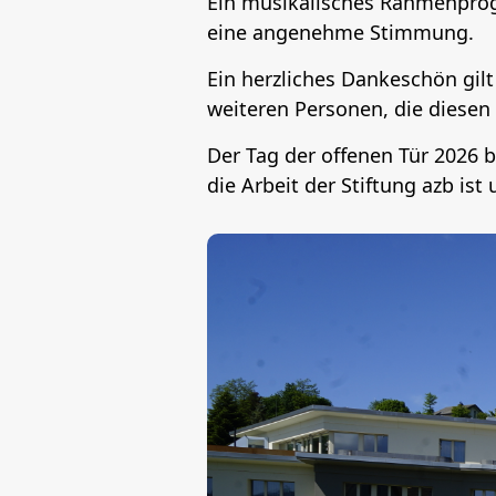
Ein musikalisches Rahmenprogr
eine angenehme Stimmung.
Ein herzliches Dankeschön gilt
weiteren Personen, die diese
Der Tag der offenen Tür 2026 b
die Arbeit der Stiftung azb is