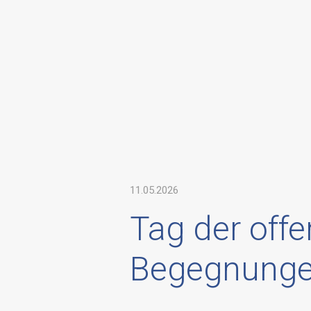
11.05.2026
Tag der offe
Begegnung