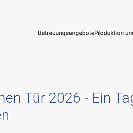
Betreuungsangebote
Produktion un
nen Tür 2026 - Ein Tag
en