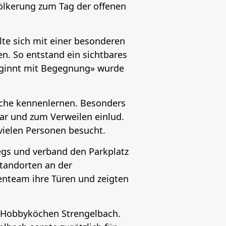
völkerung zum Tag der offenen
lte sich mit einer besonderen
en. So entstand ein sichtbares
beginnt mit Begegnung» wurde
iche kennenlernen. Besonders
war und zum Verweilen einlud.
ielen Personen besucht.
wegs und verband den Parkplatz
tandorten an der
tenteam ihre Türen und zeigten
n Hobbyköchen Strengelbach.