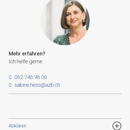
Mehr erfahren
?
Ich helfe gerne.
062 746 96 06
sabine.hess@azb.ch
Abklären