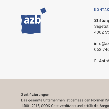
KONTA
Stiftun
Sägetst
4802 St
info@az
062 746
Anfa
Zertifizierungen
Das gesamte Unternehmen ist gemäss den Normen ISO
14001:2015, SODK Ost+ zertifiziert und erfüllt die Aarg