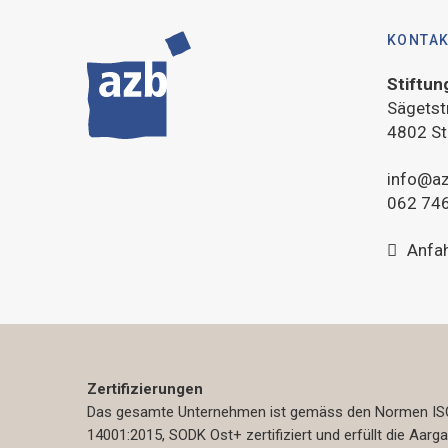
KONTA
Stiftun
Sägetst
4802 St
info@az
062 746
Anfa
Zertifizierungen
Das gesamte Unternehmen ist gemäss den Normen ISO
14001:2015, SODK Ost+ zertifiziert und erfüllt die Aarg