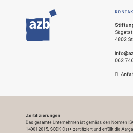
KONTA
Stiftun
Sägetst
4802 St
info@az
062 746
Anfa
Zertifizierungen
Das gesamte Unternehmen ist gemäss den Normen ISO
14001:2015, SODK Ost+ zertifiziert und erfüllt die Aarg